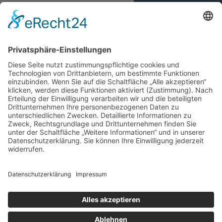
RPTU
Team
Historie
Satzung
Was wir tun
Förderprojekte
Auszeichnungen
Wer zu uns gehört
Mitglied werden